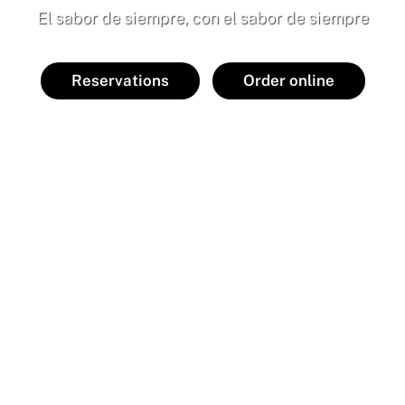
El sabor de siempre, con el sabor de siempre
Reservations
Order online